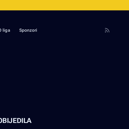
 liga
Sponzori
OBIJEDILA