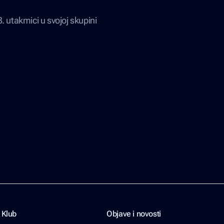
. utakmici u svojoj skupini
Klub
Objave i novosti